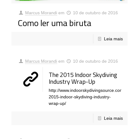
Marcus Morandi
em
10 de outubro de 2016
Como ler uma biruta
Leia mais
Marcus Morandi
em
10 de outubro de 2016
The 2015 Indoor Skydiving
Industry Wrap-Up
http://www.indoorskydivingsource.com/news/t
2015-indoor-skydiving-industry-
wrap-up/
Leia mais