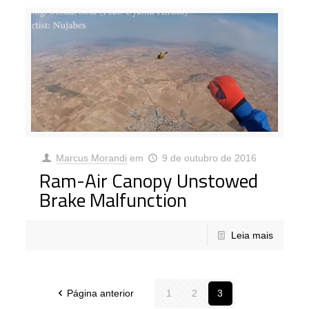
Marcus Morandi
em
9 de outubro de 2016
Ram-Air Canopy Unstowed
Brake Malfunction
Leia mais
Página anterior
1
2
3