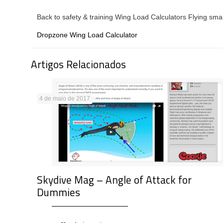
Back to safety & training Wing Load Calculators Flying smal
Dropzone Wing Load Calculator
Artigos Relacionados
4 de maio de 2017
Skydive Mag – Angle of Attack for
Dummies