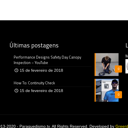
Últimas postagens
M
Performance Designs Safety Day Canopy
Inspection – YouTube
0
15 de fevereiro de 2018
How To: Continuity Check
15 de fevereiro de 2018
0
13-2020 - Paraquedismo.tv. All Rights Reserved. Developed by
GreenL