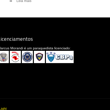
Leia mais
Licenciamentos
arcus Morandi é um paraquedista licenciado:
ight