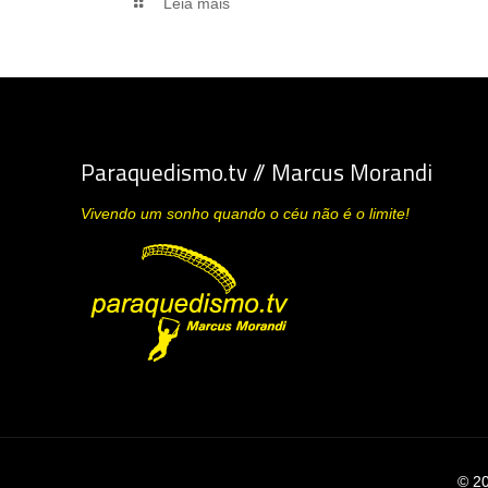
Leia mais
Paraquedismo.tv // Marcus Morandi
Vivendo um sonho quando o céu não é o limite!
© 20