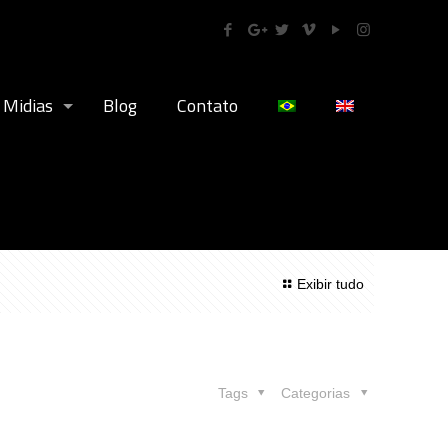
Midias
Blog
Contato
Exibir tudo
Tags
Categorias