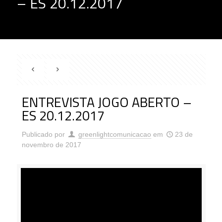
– ES 20.12.2017
ENTREVISTA JOGO ABERTO –
ES 20.12.2017
Publicado por
greenlightcomunicacao
em
23 de
novembro de 2017