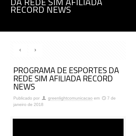
DA REDE SIM AFILIADA
RECORD NEWS
PROGRAMA DE ESPORTES DA
REDE SIM AFILIADA RECORD
NEWS
Publicado por
greenlightcomunicacao
em
7 de
janeiro de 2018